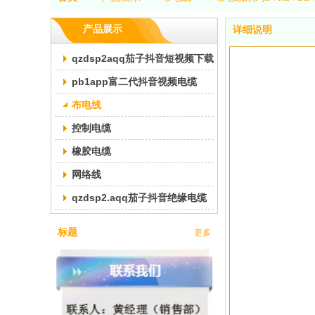
产品展示
详细说明
qzdsp2aqq茄子抖音短视频下载交联pb1app富二代
pb1app富二代抖音视频电缆
布电线
控制电缆
橡胶电缆
网络线
qzdsp2.aqq茄子抖音绝缘电缆
标题
更多