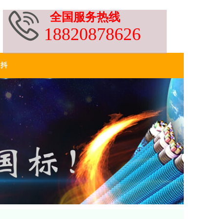
全国服务热线
1882087862
6
2抖音