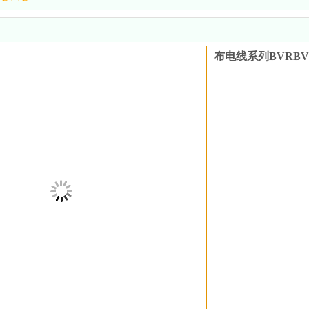
布电线系列BVRBV
抖音视频电缆